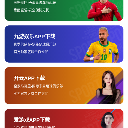
内容等数据，自动生成精彩集锦、热点推荐等内容，极
大地提升了用户体验。
2、用户体验的全面升级
随着电竞直播行业的竞争加剧，平台纷纷将用户体验提
升作为核心竞争力。在直播内容的呈现上，除了电竞比
赛本身，平台还增加了诸如赛事解说、幕后花絮、战队
访谈等丰富内容，进一步提升观众的沉浸感。这些多元
化的内容不仅增强了赛事的趣味性，也帮助平台吸引了
更多的用户群体。
互动功能的增强也是电竞直播平台优化用户体验的一个
重要举措。例如，观众可以在直播过程中实时与主播、
战队成员或其他观众进行互动，发起投票、评论或参与
有奖竞猜等活动。这种即时互动的模式不仅拉近了观众
与赛事之间的距离，也大大提升了观众的参与感和粘
性。
此外，直播平台还不断加强用户界面的设计优化，简
洁、直观的界面布局使得用户能够更快捷地找到感兴趣
的内容。个性化推荐系统的加入，结合用户历史观看数
据，实现了内容的精准推送，让观众更加容易找到自己