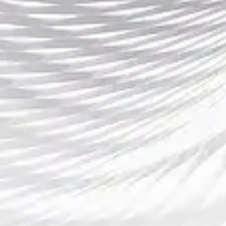
价值与精彩体验。