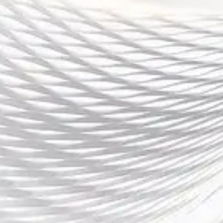
间内完成结构重塑，这种压力也推动了整体足球理念的升
足球从分区竞争走向融合共生的趋势。无论是战术革新、
之旅”都成为一种隐喻：在不断变化的足球世界中，真正
理解差异并最终实现超越。