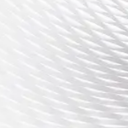
态。跨文化赛制的引入，使球队必须在短时
级与扩展。
从更宏观的视角来看，这一设定象征着欧陆
球员成长还是文化交流，尤文图斯的“国王杯
的荣耀不只是胜利本身，更在于适应变化、
皇冠体育博彩
Prev Post
Next Post