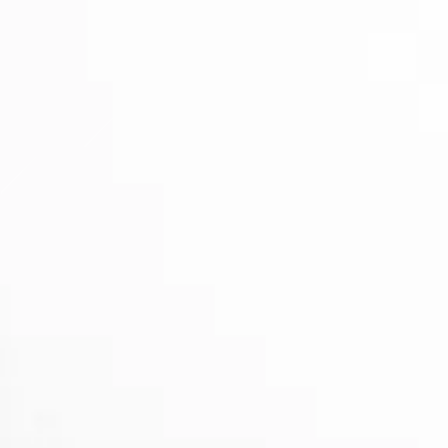
战术体系融合
在进入国王杯赛场后，尤文图斯首先面临的
导的体系，传统的防守站位被迫进行更灵活
教练组在赛季中期逐步尝试混合体系，将意
速转换寻找平衡点。这种融合使球队在攻守
随着比赛深入，尤文图斯逐渐形成一种“半控
进频率，使战术结构更具弹性，也让球队在
球员对抗升级
跨赛区对抗带来的直接变化体现在球员个人