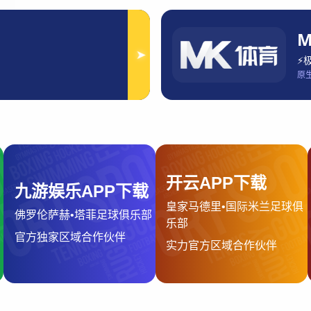
期征战欧洲赛场的过程中形成了极具辨识度的防守体系与
王杯这一传统杯赛体系时，所面对的不仅是规则层面的适
著称，强调控球与节奏变化，与意大利传统的稳守反击理
文图斯在理论准备阶段就必须重新审视自身定位。
带有实验性质，旨在推动欧洲足球进一步融合。尤文图斯
内部竞争，而成为欧陆足球风格对话的重要试验场。