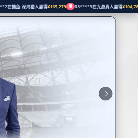
体育动态
公司服务
接洽皇冠体育博彩
激情与荣耀交织