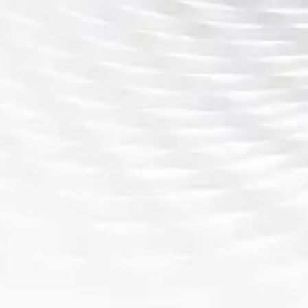
导航
皇冠信用网🐺【e88.co】™是值得信
认
赖的投注平台，提供皇冠app下载和
皇冠体育博彩功能，涵盖多种热门
产
赛事投注选择，让玩家轻松享受安
全便捷的服务！
体
公
接
Si
Copyright © 2026 - All Rights Reserved
皇冠ap