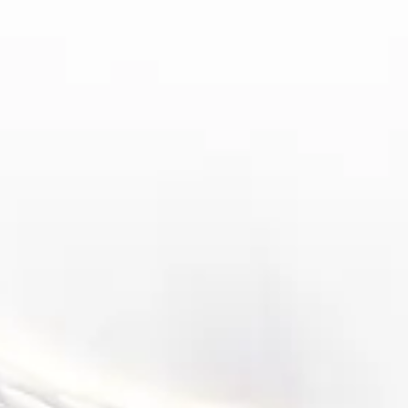
压力，需要更精准的预判能力。
担拦截任务，还需快速组织推进。尤文图斯中场在多线拉
环境。
凑防线，他们必须在有限时间内完成决策，从而推动整体
边界被不断拓展。
交汇。尤文图斯进入国王杯后，意大利足球的纪律性与西
独特的审美张力。
不同国家的支持者在同一赛场上形成情绪共振，使比赛氛
流的缩影。
相学习的过程。尤文图斯在吸收技术流元素的同时，也将
影响。
，本质上展现的是欧洲足球风格融合的可能路径。在这一
是在对抗与适应中不断演进，形成更具包容性的竞技生