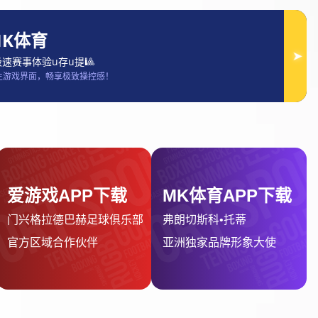
认识皇冠信用网
产品展示
体育动态
公司服务
接洽皇冠体育博彩