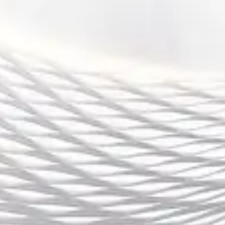
现出赛事竞争强度的全面提升，也预示着新赛季将进入
更加激烈的对抗周期。
整体来看，欧国联正在从一项相对“锦标性质”的赛事，逐
步演变为检验国家队综合实力与战术创新能力的重要平
台。随着豪华阵容的持续涌现，欧洲足坛的新格局或将
真正被重新定义，未来的每一场比赛都值得期待与关
注。
Prev Post
Next Post