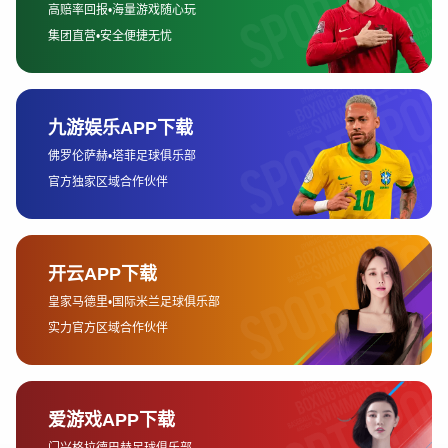
从名单结构来看，教练组在选人上更加注重攻守平衡与
阵容深度。大量年轻球员首次入选，与经验丰富的老将
形成互补，使球队在不同比赛节奏下都能保持竞争力。
这种结构优化不仅提升了比赛质量，也为未来国际大赛
储备了人才基础。
此外，一些此前处于轮换边缘的球员在本次名单中成功
“逆袭”，凭借俱乐部表现赢得国家队信任。这种动态竞争
机制让欧国联的选拔体系更具开放性，也进一步强化了
赛事的竞技公平性与观赏性。
二、战术体系重构
随着欧国联官方阵容公布豪华名单引爆欧洲足坛新赛季
格局或将重塑引关注，各队战术体系也随之发生显著变
化。越来越多的主帅开始尝试多变阵型，从传统的4-3-3
到灵活的3-4-2-1，战术创新成为主旋律。
在中场配置上，各队更加重视控制与推进能力的结合。
技术型中场与防守型后腰的组合成为主流，以确保在高