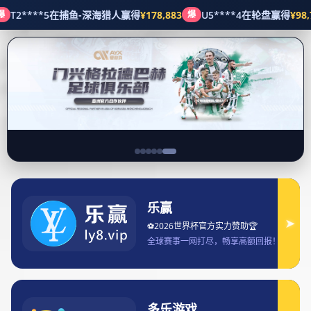
体育动态
首页
I(NAME
悦盈体育携手创新科技 打造智能体育新
时代 引领行业发展新趋势