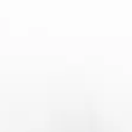
务。例如，用户可以通过手机APP提前预定场地、支付费
用、获取实时的场馆信息等。对于运动员，智慧场馆能
够提供精准的运动数据采集和分析，帮助他们优化训练
效果。通过这些智能化的改造，悦盈体育在推动智慧体
育场馆建设方面走在行业前沿。
4、用户体验与智能服务的提升
在智能体育的时代，用户体验与智能服务的提升是不可
忽视的方面。悦盈体育通过创新科技为用户提供更加智
能化、个性化的运动体验。这不仅体现在硬件设备的创
新上，还体现在软件服务、数据分析、互动体验等多个
方面。
皇冠网址
首先，悦盈体育通过构建完整的智能运动平台，为用户
提供从运动设备到运动数据管理的全方位服务。用户可
以在平台上查看自己的运动数据，参加线上课程，甚至
通过虚拟教练进行实时指导。通过这种方式，悦盈体育
打破了传统体育服务的时空限制，让更多的人能够享受
智能化的运动体验。
其次，悦盈体育还注重增强用户与智能设备之间的互动