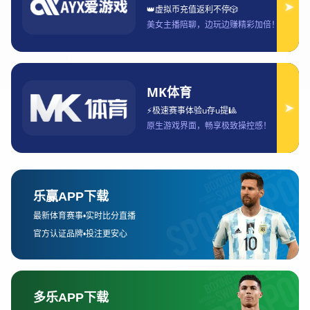
智能硬件是智能体育的核心组成部分，创新的智能硬件
设备能够为运动员和普通用户提供更加精准的数据监测
与分析。悦盈体育在这方面进行了大量的研发工作，通
过与科技公司合作，推出了一系列具有创新性的智能设
备，包括智能运动手环、智能健身器材等。这些设备通
过集成先进的传感技术和算法，可以实时监测用户的运
动数据，如心率、运动强度、消耗热量等，为用户提供
全面的运动指导。
除了基本的运动数据监测，悦盈体育还注重智能硬件的
交互性和个性化定制。例如，某些智能设备能够根据用
户的运动历史数据，自动调整运动强度和训练计划，使
运动更加科学、高效。同时，这些设备与手机应用和云
平台无缝连接，用户可以实时查看并分析自己的运动表
现，获得个性化的建议，提升运动效果。
在智能硬件的应用领域，悦盈体育还致力于开发与体育
项目相关的特定设备，如智能足球、智能篮球等，提供
更加专业的技术支持。这些设备不仅能帮助运动员提升
竞技水平，还能为业余爱好者带来更具趣味性和互动性
的运动体验。随着硬件技术的不断发展，悦盈体育的智