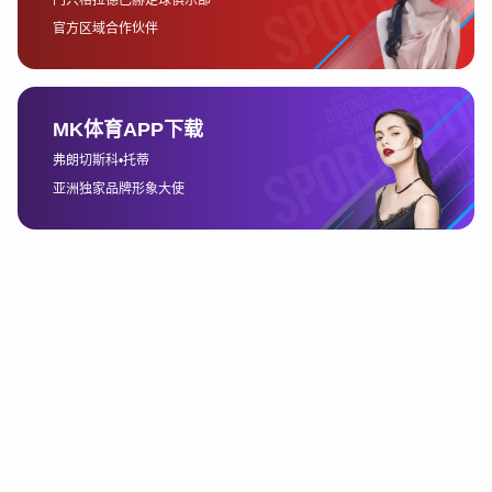
为了影响冠军最终归属的核心因素。
3、战术策略与教练智慧
除了选手个人实力与团队协作之外，战术层面的博弈也
是KPL联赛最精彩的部分之一。每支战队都有自己的战术
风格，有的偏向前期压制，有的则主打中后期运营。不
同风格之间的碰撞，不仅考验选手的执行力，更考验教
练组的战术布置和临场应变。
教练组的作用往往容易被忽视，但实际上他们是决定战
队走多远的重要因素。在赛前准备阶段，教练组需要研
究对手的习惯与弱点，制定针对性的战术方案。而在比
赛中，教练的BP选择直接决定了战局的走向，他们的智
慧常常是胜负的关键。
随着联赛的发展，各大战队的战术打法逐渐多样化，一
些创新的思路和体系不断涌现。能够在稳定执行常规战
术的基础上，灵活切换不同的战术套路，才是真正具备
冠军气质的队伍。这种战术上的变化，也为观众带来了
更多悬念与期待。