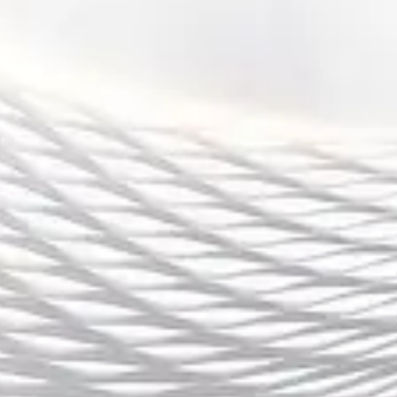
同塑造的。队伍整体实力、明星选手的发挥、教练组的
战术智慧以及赛程与心态的考验，这些要素相互交织，
共同决定了最终的结果。没有任何一支队伍能够仅凭某
一个方面就确保胜利，唯有在各方面都做到极致，才可
能在这场顶尖赛事中立于不败之地。
正因如此，KPL联赛的冠军悬念才格外引人关注。每一场
比赛都可能成为关键转折，每一次操作都可能左右全
局。最终捧起冠军奖杯的，不仅是实力的象征，更是团
队坚持、智慧运筹和心态坚韧的最好证明。无论结果如
何，这一赛季的KPL，注定会成为所有观众心中最难忘的
记忆。
Prev Post
Next Post