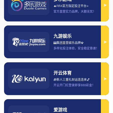
谁能最终问鼎KPL联赛冠军成为赛季
最受关注的悬念
2025-10-13 17:53:34
本赛季的KPL联赛已经进入到最为关键的冲刺阶段，哪支
战队能够最终问鼎冠军，成为了整个赛季最受关注的悬
念。随着各大战队在常规赛、季后赛中的逐渐亮相，他
们展现出的实力与状态，让冠军的归属充满了无限可
能。从老牌劲旅的底蕴与经验，到新生力量的冲击与突
破，每一支队伍都有机会成为最后的赢家。本文将从四
个方面展开深入分析：一是队伍整体实力的比拼，谁能
凭借全面的竞技能力脱颖而出；二是明星选手的发挥，
他们往往是左右战局的关键；三是战术策略与教练组的
智慧，决定了一支队伍能否在长时间的鏖战中稳住阵
脚；四是赛程与心态的考验，这不仅是操作层面的较
量，更是心理素质的全面对决。通过这四个维度的深入