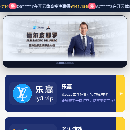
产品展示
首页
I(NAME
谁能最终问鼎KPL联赛冠军成为赛季最受
关注的悬念