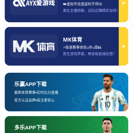
究者提供一个较为系统全面的视角。
节假期定义与安排原则
在西甲联赛中，“节假日”既包括国家法定假日，也包括宗
教节日（如圣诞节、复活节）与学校假期，这些时间段
往往伴随全民休闲与关注度提升。联赛组委会在安排节
假日期间比赛时，必须兼顾观众、电视转播与球队运营
三方面的利益。
西甲的赛程通常采用主客双循环制，每队在一个赛季中
要进行38轮比赛。
citeturn0search31turn0search32 在这一基础上，
如果遇到节假日窗口，主办方可能会在某些特殊日子将
比赛安排在非传统时间段（如下午、晚上甚至次日凌
晨），以贴合观众习惯与转播需求。
此外，节假日安排必须考虑国际赛程、欧洲赛事和国家
队任务的错位。西甲赛程要避开FIFA国际窗口期和欧战关
键场次，以防冲突。西班牙足协和联赛机构在每轮赛程
设计时，会先划出这些禁赛时间段，然后在节假日框架
内灵活配置比赛日期与时间。