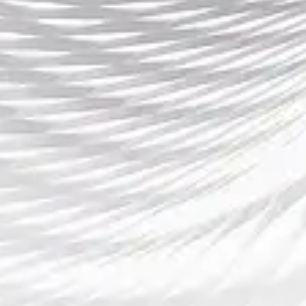
与调控来看，假期段常伴随“密集—休整—压缩”结构，而
非对称开球制度则是缓解压力的手段之一。
在球队层面，假期赛事对体能、战术准备和心理稳定性
提出挑战；而那些经典假日对决、冷门爆发与跨年冲
击，都构成西甲赛季中最具记忆性的部分。整体而言，
节假日赛程安排既是联赛运营的考验，也是增值亮点所
在。未来，随着科技与数据调度能力提升，西甲或许会
在假日安排上更加灵活、高效，让球迷享受更多精彩对
决的同时，也保障参赛者的竞技状态和公平性。
Prev Post
Next Post