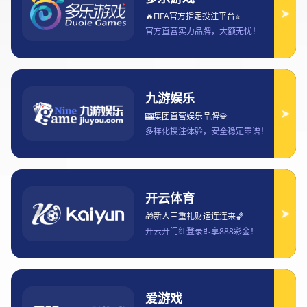
西甲联赛节假日期间赛程安排及精彩
对决全面解析
2026-01-29 14:57:27
摘要：在西甲联赛的漫长赛季中，节假日期间的赛程安
排往往备受关注，不仅影响球队的备战策略，还可能带
来精彩对决与出人意料的结果。本文将首先从“节假期定
义与安排原则”、 “赛程密度与间歇调控”、 “假期对球队身
体与战术的影响”、 “经典假日对决与赛事亮点”这四个方
面，逐层深入剖析西甲在假期赛事运作中的方方面面。
我们将探讨联赛在公共假日（如圣诞节、复活节等）期
间如何调整比赛日程、如何平衡密集赛程与休整期、球
队如何在假期中保持竞技状态，以及那些在节假日中产
生的标杆对决与经典瞬间。文章在结尾处将对上述各点
进行归纳总结，梳理出西甲节假日赛程安排的基本逻辑
与实践经验，并展望未来可能的优化方向，为球迷和研