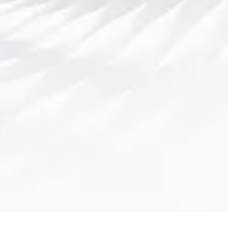
导航
认识皇冠信用网
产品展示
体育动态
公司服务
接洽皇冠体育博彩