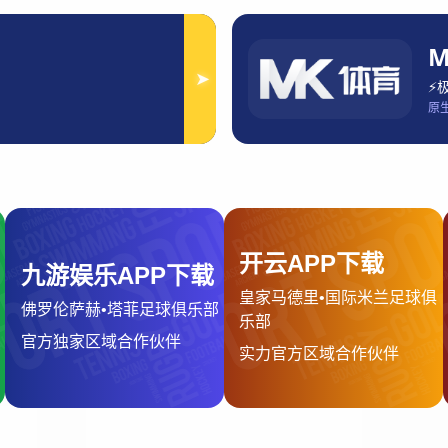
析
欧冠观赛平台始终是首要问题。当前主流渠道主要包括部
特定时段开放的公益直播资源。这些平台在合法合规的前
足基础观赛需求。
的版权说明与运营背景。正规平台通常会明确标注赛事来
，而非诱导下载不明软件。这样的渠道在稳定性与安全性
或风险。
具特色。有的平台偏向专业技战术分析，有的则更注重互
能够让免费观赛不再只是“看比赛”，而是一次完整的足
升
即便是免费资源，只要平台技术成熟，也可以实现接近高
因素包括视频编码技术、服务器带宽以及用户自身的网络
提前检查网络稳定性，优先选择有清晰度调节功能的平
分辨率，既保证流畅度，也兼顾画面质量。