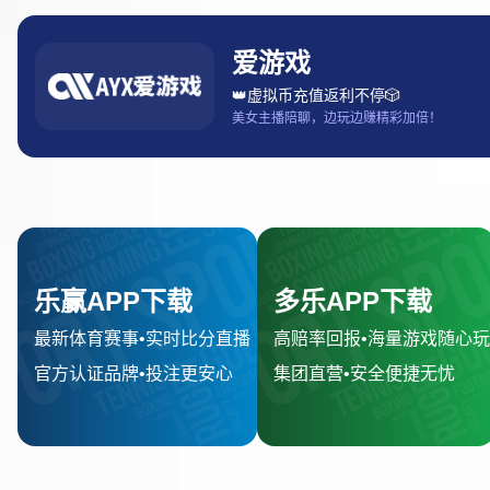
一、免费观赛平台解
对于广大球迷而言，如何找到稳定、免费的
分体育资讯平台、官方授权的网络端口以及
提下，向用户提供比赛画面或图文直播，满
在选择免费平台时，用户需要重点关注平台
源，并通过广告、会员增值等方式维持运营
上更有保障，也能避免观赛过程中出现中断
此外，不同平台在解说风格与附加内容上各
动氛围与球迷交流。根据个人喜好进行选择，
球文化体验。
二、高清直播体验提
高清直播是衡量欧冠观赛体验的重要标准。
清甚至超清的画面效果。影响清晰度的关键
环境。
为了获得更好的观看效果，球迷在观赛前可
台。部分平台会根据实时网络状况自动调整