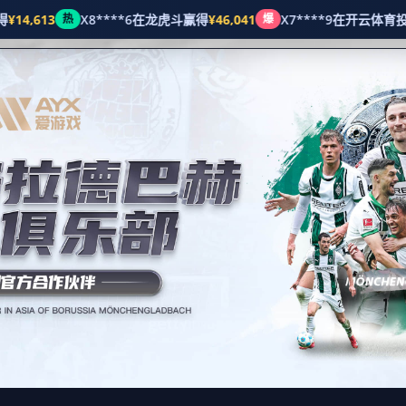
认识皇冠信用网
产品展示
产品展示
(NAME
免费欧冠在线观看全攻略高清直播平台与赛程解析实时