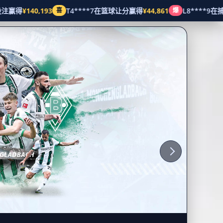
体育动态
公司服务
接洽皇冠体育博彩
比分精彩集锦