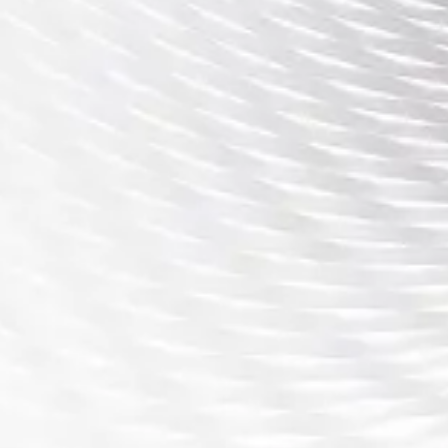
导航
皇冠信用网🐺【e88.co】™是值得信
认
赖的投注平台，提供皇冠app下载和
皇冠体育博彩功能，涵盖多种热门
产
赛事投注选择，让玩家轻松享受安
全便捷的服务！
体
公
接
Si