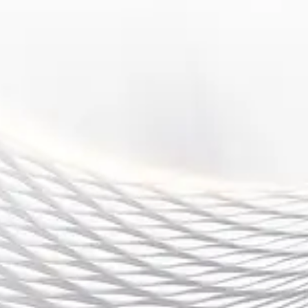
事性。合理的剪辑顺序与解说配合，能够还原比赛节奏，
化。
、战术解读等，也为欧冠观赛提供了更深层次的价值。这
加深对球队与赛事的理解。
源获取问题，而是涉及平台选择、技术体验、信息理解与
台与信息工具，球迷完全可以在不增加负担的情况下，享
，免费与高品质并存的观赛方式将更加普遍。只要保持理
足球赛事，必将以更加多元、便捷的形式，持续陪伴广大