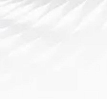
平台。
Prev Post
Next Post
导航
认识皇冠信用网
产品展示