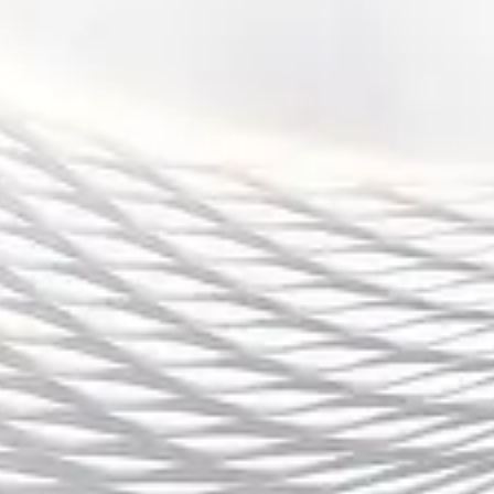
流，引入先进的运动健康理念和技术，提升国内产业水
，不仅推动了运动健康产业的国际化发展，也为国内市场
。
转型、专业化服务体系建设以及产业协同与生态共赢四个
的发展。其创新模式不仅提升了公众的健身体验，也推动
康产业注入了新的活力。