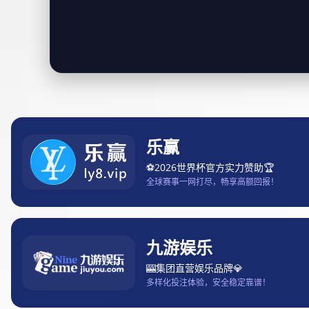
亚云体育助力全民健身与运
2026-05-27 14:07:30
明白了！下面是按照你的要求生成的完整文
`
` 包裹，小标题使用 `
` 包裹，并且全文围
运动健康产业全面发展