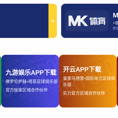
与健康意识的增强，全民健身
来前所未有的发展机遇。在这
以创新驱动和科技赋能为核
民健身理念的普及，还通过智
模式，全面助力运动健康产业
将从四个方面详细探讨亚云体
和影响：一是通过科技赋能提
是推动运动健康产业的数字化
化的运动健康服务体系，四是
共赢。通过这些努力，亚云体
康产业的新趋势，也为公众提